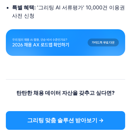
특별 혜택:
'그리팅 AI 서류평가' 10,000건 이용권
사전 신청
탄탄한 채용 데이터 자산을 갖추고 싶다면?
그리팅 맞춤 솔루션 받아보기 →