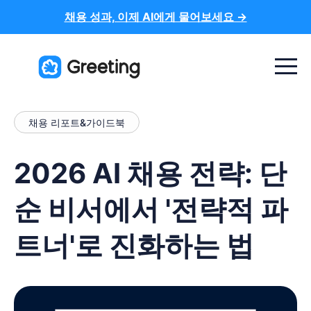
채용 성과, 이제 AI에게 물어보세요 →
Menu t
채용 리포트&가이드북
2026 AI 채용 전략: 단
순 비서에서 '전략적 파
트너'로 진화하는 법