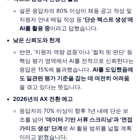
설문 응답자의 80% 이상이 채용 공고 작성 및
지원자 안내 메일 작성 등
'단순 텍스트 생성'에
AI를 활용 중
이라고 답했습니다.
낮은 신뢰도와 한계
반면, '지원자 역량 검증'이나 '컬처 핏 판단' 등
핵심 평가 영역에서 AI를 전적으로 신뢰한다는
응답은 15%에 불과했습니다.
AI를 도입했음에
도 일관된 평가 기준을 잡는 데 여전히 어려움
을 겪고 있다는 뜻입니다.
2026년의 AX 전환 예고
응답자의 70% 이상이 향후 1년 내에 단순 보
조를 넘어
'데이터 기반 서류 스크리닝'과 '면접
가이드 생성' 단계
로 AI 활용 범위를 넓힐 계획
이라고 밝혔습니다.