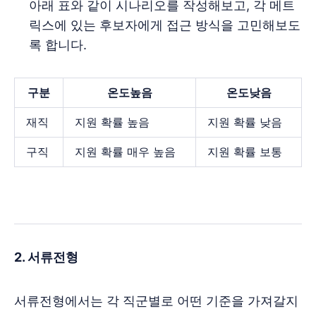
아래 표와 같이 시나리오를 작성해보고, 각 메트
릭스에 있는 후보자에게 접근 방식을 고민해보도
록 합니다.
구분
온도높음
온도낮음
재직
지원 확률 높음
지원 확률 낮음
구직
지원 확률 매우 높음
지원 확률 보통
2. 서류전형
서류전형에서는 각 직군별로 어떤 기준을 가져갈지