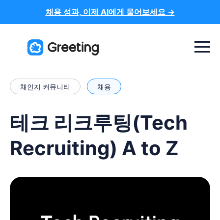
채용 성과, 이제 AI에게 물어보세요 →
Menu t
채인지 커뮤니티
채용
테크 리크루팅(Tech
Recruiting) A to Z