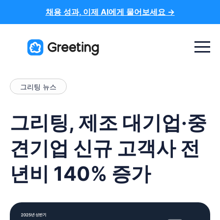
채용 성과, 이제 AI에게 물어보세요 →
Menu t
그리팅 뉴스
그리팅, 제조 대기업·중
견기업 신규 고객사 전
년비 140% 증가