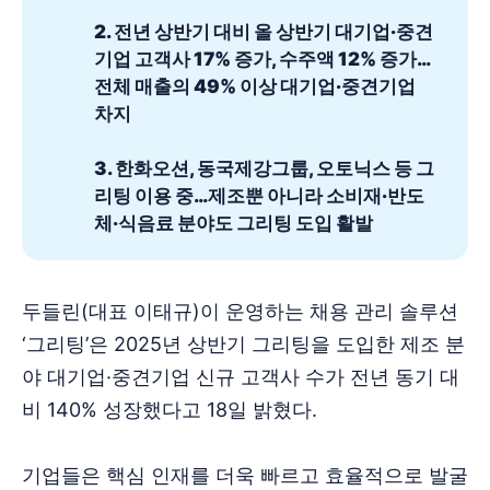
2. 전년 상반기 대비 올 상반기 대기업·중견
기업 고객사 17% 증가, 수주액 12% 증가…
전체 매출의 49% 이상 대기업·중견기업 
차지
3. 한화오션, 동국제강그룹, 오토닉스 등 그
리팅 이용 중…제조뿐 아니라 소비재·반도
체·식음료 분야도 그리팅 도입 활발
두들린(대표 이태규)이 운영하는 채용 관리 솔루션
‘그리팅’은 2025년 상반기 그리팅을 도입한 제조 분
야 대기업·중견기업 신규 고객사 수가 전년 동기 대
비 140% 성장했다고 18일 밝혔다.
기업들은 핵심 인재를 더욱 빠르고 효율적으로 발굴