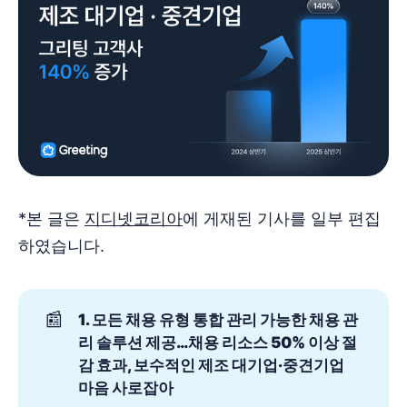
*본 글은
지디넷코리아
에 게재된 기사를 일부 편집
하였습니다.
📰
1. 모든 채용 유형 통합 관리 가능한 채용 관
리 솔루션 제공…채용 리소스 50% 이상 절
감 효과, 보수적인 제조 대기업·중견기업 
마음 사로잡아