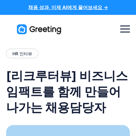
채용 성과, 이제 AI에게 물어보세요 →
Menu t
HR 인터뷰
[리크루터뷰] 비즈니스
임팩트를 함께 만들어
나가는 채용담당자