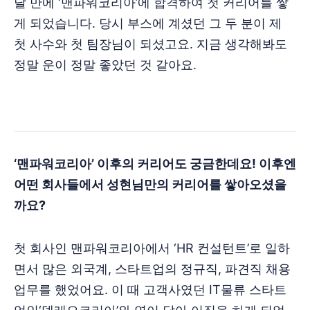
달 만에 ‘맨파워코리아’에 합격하여 첫 커리어를 쌓
게 되었습니다. 당시 부스에 계셨던 그 두 분이 제
첫 사수와 첫 팀장님이 되셨고요. 지금 생각해봐도
정말 운이 정말 좋았던 것 같아요.
‘맨파워코리아’ 이후의 커리어도 궁금한데요! 이후엔
어떤 회사들에서 성현님만의 커리어를 쌓아오셨을
까요?
첫 회사인 맨파워코리아에서 ‘HR 컨설턴트’로 일하
면서 많은 외국계, 스타트업의 정규직, 파견직 채용
업무를 했었어요. 이 때 고객사였던 IT물류 스타트