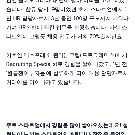
업인‘델레오코리아’와 연이 닿아 이직을 하게 되었
습니다. 합류 당시, 9명이었던 초기 스타트업에서 1
인 HR 담당자로서 3년 동안 100명 규모까지 키워나
가며 HR전반에 걸친 업무를 진행했습니다. 사실 스
타트업이 그렇듯 채용 업무가 거의 70%였지만요.
이후엔 매스프레소(콴다), 그렙(프로그래머스)에서
Recruiting Specialist로 경험을 쌓아나갔고, 1년 전
‘월급쟁이부자들’에 합류하게 되어 채용 담당자로서
커리어를 이어나가고 있습니다.
주로 스타트업에서 경험을 많이 쌓아오셨는데요! 성
현님이 느끼는 스타트업의 매력이나 장점은 무엇일