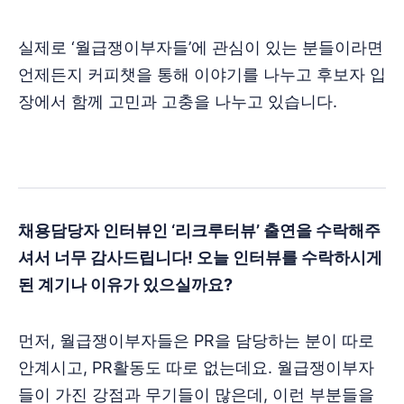
실제로 ‘월급쟁이부자들’에 관심이 있는 분들이라면
언제든지 커피챗을 통해 이야기를 나누고 후보자 입
장에서 함께 고민과 고충을 나누고 있습니다.
채용담당자 인터뷰인 ‘리크루터뷰’ 출연을 수락해주
셔서 너무 감사드립니다! 오늘 인터뷰를 수락하시게
된 계기나 이유가 있으실까요?
먼저, 월급쟁이부자들은 PR을 담당하는 분이 따로
안계시고, PR활동도 따로 없는데요. 월급쟁이부자
들이 가진 강점과 무기들이 많은데, 이런 부분들을