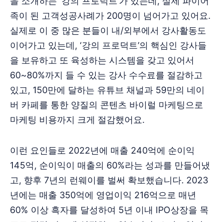
을 소개하는 ‘강의 프로덕트’가 있는데, 실제 파이어
족이 된 고객성공사례가 200명이 넘어가고 있어요.
실제로 이 중 많은 분들이 내/외부에서 강사활동도
이어가고 있는데, ‘강의 프로덕트’의 핵심인 강사들
을 보유하고 또 육성하는 시스템을 갖고 있어서
60~80%까지 들 수 있는 강사 수수료를 절감하고
있고, 150만에 달하는 유튜브 채널과 59만의 네이
버 카페를 통한 양질의 콘텐츠 바이럴 마케팅으로
마케팅 비용까지 크게 절감했어요.
이런 요인들로 2022년에 매출 240억에 순이익
145억, 순이익이 매출의 60%라는 성과를 만들어냈
고, 향후 7년의 런웨이를 벌써 확보했습니다. 2023
년에는 매출 350억에 영업이익 216억으로 매년
60% 이상 흑자를 달성하여 5년 이내 IPO상장을 목