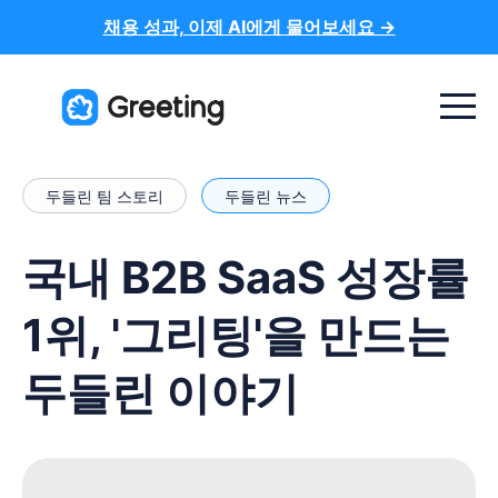
채용 성과, 이제 AI에게 물어보세요 →
Menu t
두들린 팀 스토리
두들린 뉴스
국내 B2B SaaS 성장률
1위, '그리팅'을 만드는
두들린 이야기