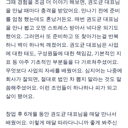
그때 경험을 조금 더 이야기 해보면, 권도균 대표님
을 만날 때마다 충격을 받았어요. 만나기 전에 준비
를 엄청 했는데도 혼났거든요. 매번 권도균 대표님
을 만나 뵙고 오면 스트레스 받아서 넉다운 되기도
했어요. 그러면서 또 준비하고 또 찾아가는걸 반복
하니 벽이 하나씩 깨졌어요. 권도균 대표님은 사업
에 대한 태도, 구성원들에 대한 책임감, 기본적인 지
표 등 아주 기초적인 부분들을 다 가르쳐주셨어요.
무엇보다 사업의 자세를 배웠어요. 심지어는 나중에
회사가 잘되면, 절대로 법인 차 뽑지 말라는 것도 말
씀해주셨어요. 이런 조언들이 하나하나 피가 되고
살이 됐어요.
창업 후 6개월 동안 권도균 대표님을 매달 만나서
배웠어요. 이렇게 매달 따라다니니까 좋게 봐주신