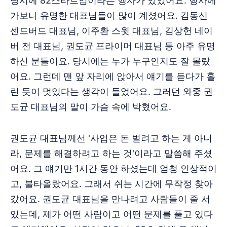
당시에 82스타트업이라는 행사가 있었어요. 행사에
가보니 유명한 대표님들이 많이 계셨어요. 김동신
센드버드 대표님, 이주환 스윗 대표님, 김상헌 네이
버 전 대표님, 권도균 프라이머 대표님 등 아주 유명
하신 분들이요. 당시에는 누가 누구인지도 잘 몰랐
어요. 그런데 맨 앞 자리에 앉아서 얘기를 듣다가 홀
린 듯이 멋있다는 생각이 들었어요. 그러던 와중 권
도균 대표님의 말이 가슴 속에 박혔어요.
권도균 대표님께선 '사업은 돈 벌려고 하는 게 아니
라, 문제를 해결하려고 하는 것'이라고 말씀해 주셨
어요. 그 얘기만 1시간 동안 하셨는데 엄청 인상적이
고, 불타올랐어요. 그래서 쉬는 시간에 무작정 찾아
갔어요. 권도균 대표님을 만나려고 사람들이 줄 서
있는데, 제가 어떤 사람이고 어떤 문제를 풀고 있다